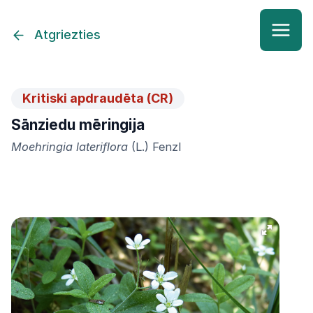
Atgriezties
Kritiski apdraudēta (CR)
Sānziedu mēringija
Moehringia lateriflora
(L.) Fenzl