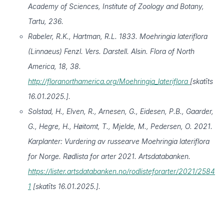
Academy of Sciences, Institute of Zoology and Botany,
Tartu, 236.
Rabeler, R.K., Hartman, R.L. 1833. Moehringia lateriflora
(Linnaeus) Fenzl. Vers. Darstell. Alsin. Flora of North
America, 18, 38.
http://floranorthamerica.org/Moehringia_lateriflora
[skatīts
16.01.2025.].
Solstad, H., Elven, R., Arnesen, G., Eidesen, P.B., Gaarder,
G., Hegre, H., Høitomt, T., Mjelde, M., Pedersen, O. 2021.
Karplanter: Vurdering av russearve Moehringia lateriflora
for Norge. Rødlista for arter 2021. Artsdatabanken.
https://lister.artsdatabanken.no/rodlisteforarter/2021/2584
1
[skatīts 16.01.2025.].