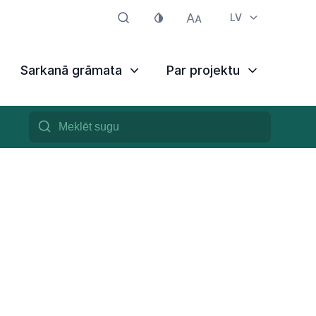
LV
Sarkanā grāmata
Par projektu