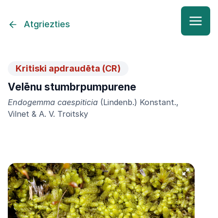
Atgriezties
Kritiski apdraudēta (CR)
Velēnu stumbrpumpurene
Endogemma caespiticia
(Lindenb.) Konstant.,
Vilnet & A. V. Troitsky