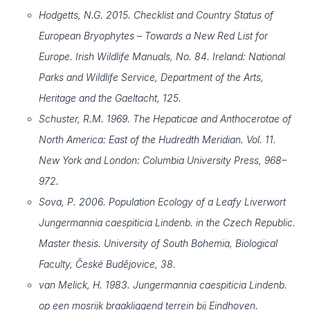
Hodgetts, N.G. 2015. Checklist and Country Status of
European Bryophytes – Towards a New Red List for
Europe. Irish Wildlife Manuals, No. 84. Ireland: National
Parks and Wildlife Service, Department of the Arts,
Heritage and the Gaeltacht, 125.
Schuster, R.M. 1969. The Hepaticae and Anthocerotae of
North America: East of the Hudredth Meridian. Vol. 11.
New York and London: Columbia University Press, 968–
972.
Sova, P. 2006. Population Ecology of a Leafy Liverwort
Jungermannia caespiticia Lindenb. in the Czech Republic.
Master thesis. University of South Bohemia, Biological
Faculty, České Budějovice, 38.
van Melick, H. 1983. Jungermannia caespiticia Lindenb.
op een mosrijk braakliggend terrein bij Eindhoven.