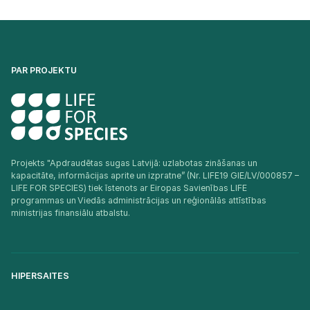
PAR PROJEKTU
Projekts "Apdraudētas sugas Latvijā: uzlabotas zināšanas un
kapacitāte, informācijas aprite un izpratne” (Nr. LIFE19 GIE/LV/000857 –
LIFE FOR SPECIES) tiek īstenots ar Eiropas Savienības LIFE
programmas un Viedās administrācijas un reģionālās attīstības
ministrijas finansiālu atbalstu.​
HIPERSAITES