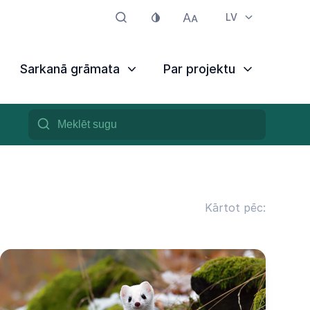
LV
Sarkanā grāmata
Par projektu
Kārtot pēc: