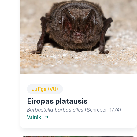
Jutīga (VU)
Eiropas platausis
Barbastella barbastellus
(Schreber, 1774)
Vairāk