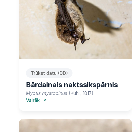
Trūkst datu (DD)
Bārdainais naktssikspārnis
Myotis mystacinus
(Kuhl, 1817)
Vairāk