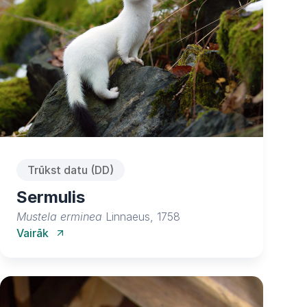
Trūkst datu (DD)
Sermulis
Mustela erminea
Linnaeus, 1758
Vairāk