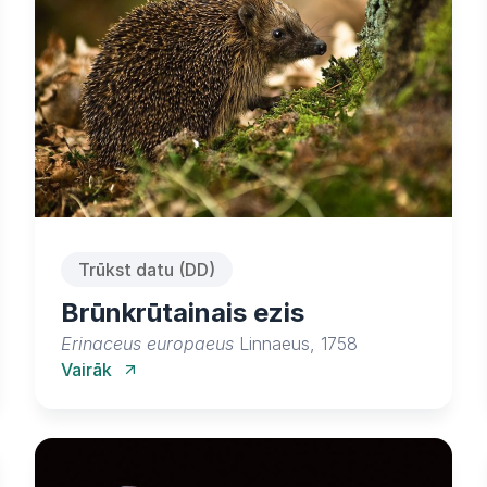
Trūkst datu (DD)
Brūnkrūtainais ezis
Erinaceus europaeus
Linnaeus, 1758
Vairāk