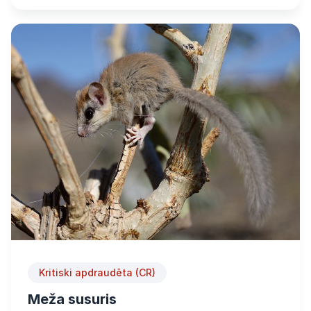
Kritiski apdraudēta (CR)
Meža susuris