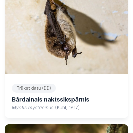
Trūkst datu (DD)
Bārdainais naktssikspārnis
Myotis mystacinus
(Kuhl, 1817)