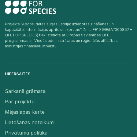
Projekts "Apdraudētas sugas Latvijā: uzlabotas zināšanas un
kapacitāte, informācijas aprite un izpratne” (Nr. LIFE19 GIE/LV/000857 –
LIFE FOR SPECIES) tiek īstenots ar Eiropas Savienības LIFE
programmas un Viedās administrācijas un reģionālās attīstības
ministrijas finansiālu atbalstu.​
HIPERSAITES
Sarkanā grāmata
Par projektu
Mājaslapas karte
Lietošanas noteikumi
Privātuma politika