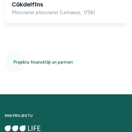
Cūkdelfīns
Phocoena phocoena
(Linnaeus, 1758)
Projekta finansētāji un partneri
PAR PROJEKTU