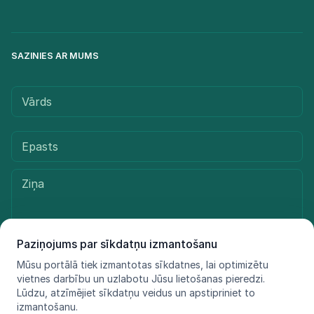
SAZINIES AR MUMS
Paziņojums par sīkdatņu izmantošanu
Mūsu portālā tiek izmantotas sīkdatnes, lai optimizētu
Sūtīt ziņu
vietnes darbību un uzlabotu Jūsu lietošanas pieredzi.
Lūdzu, atzīmējiet sīkdatņu veidus un apstipriniet to
izmantošanu.