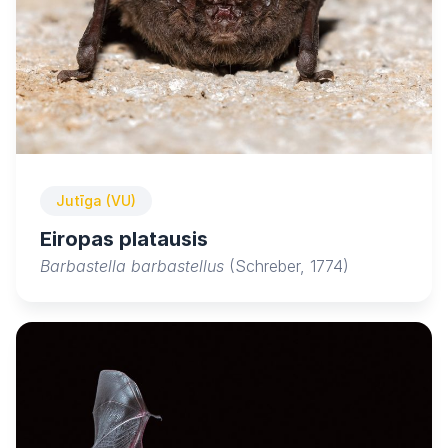
Jutīga (VU)
Eiropas platausis
Barbastella barbastellus
(Schreber, 1774)