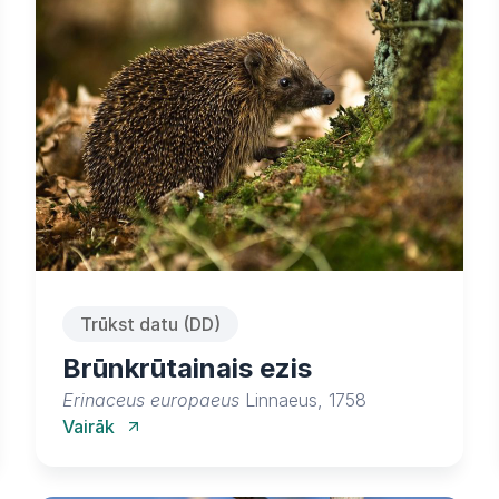
Trūkst datu (DD)
Brūnkrūtainais ezis
Erinaceus europaeus
Linnaeus, 1758
Vairāk