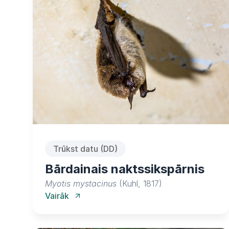
Trūkst datu (DD)
Bārdainais naktssikspārnis
Myotis mystacinus
(Kuhl, 1817)
Vairāk