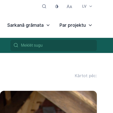
LV
Sarkanā grāmata
Par projektu
Kārtot pēc: