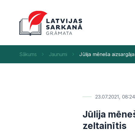
Sākums
Jaunumi
Jūlija mēneša aizsargāja
23.07.2021, 08:24
Jūlija mēne
zeltainītis