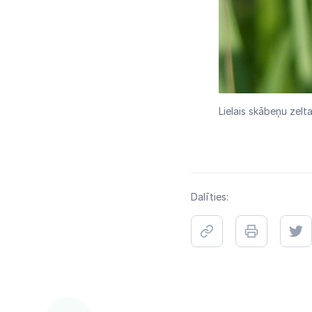
Lielais skābeņu zelta
Dalīties: