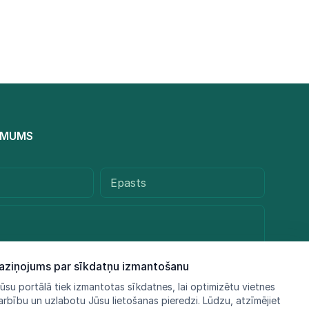
R MUMS
aziņojums par sīkdatņu izmantošanu
ūsu portālā tiek izmantotas sīkdatnes, lai optimizētu vietnes
arbību un uzlabotu Jūsu lietošanas pieredzi. Lūdzu, atzīmējiet