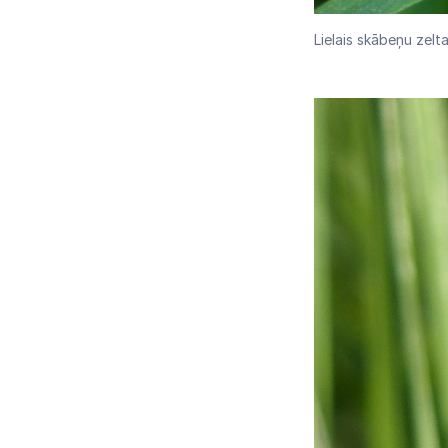
Lielais skābeņu zelta