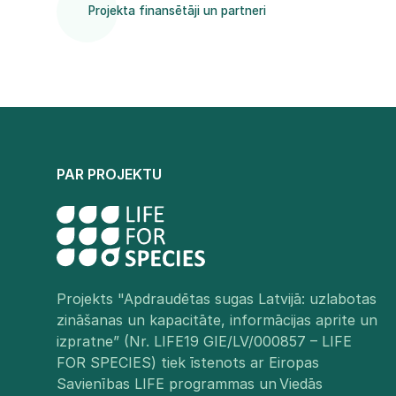
Projekta finansētāji un partneri
PAR PROJEKTU
Projekts "Apdraudētas sugas Latvijā: uzlabotas
zināšanas un kapacitāte, informācijas aprite un
izpratne” (Nr. LIFE19 GIE/LV/000857 – LIFE
FOR SPECIES) tiek īstenots ar Eiropas
Savienības LIFE programmas un Viedās