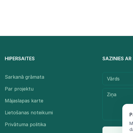
HIPERSAITES
SAZINIES A
Sarkanā grāmata
Par projektu
Mājaslapas karte
Lietošanas noteikumi
P
M
Privātuma politika
d