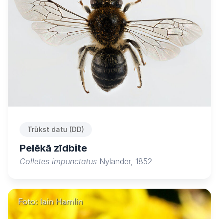
Trūkst datu (DD)
Pelēkā zīdbite
Colletes impunctatus
Nylander, 1852