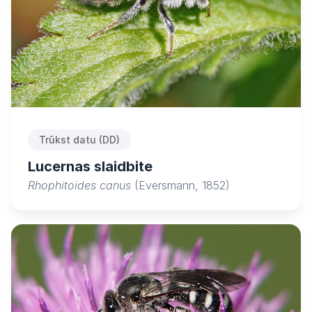
Trūkst datu (DD)
Lucernas slaidbite
Rhophitoides canus
(Eversmann, 1852)