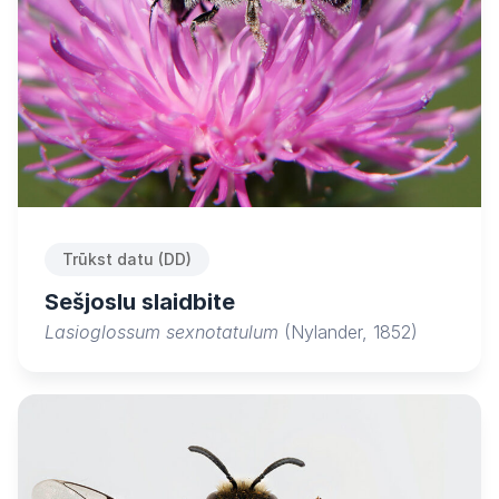
Trūkst datu (DD)
Sešjoslu slaidbite
Lasioglossum sexnotatulum
(Nylander, 1852)