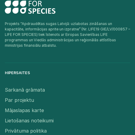
Projekts "Apdraudētas sugas Latvijā: uzlabotas zināšanas un
kapacitāte, informācijas aprite un izpratne” (Nr. LIFE19 GIE/LV/000857 –
LIFE FOR SPECIES) tiek īstenots ar Eiropas Savienības LIFE
programmas un Viedās administrācijas un reģionālās attīstības
ministrijas finansiālu atbalstu.​
HIPERSAITES
Sarkanā grāmata
Par projektu
Mājaslapas karte
Lietošanas noteikumi
Privātuma politika