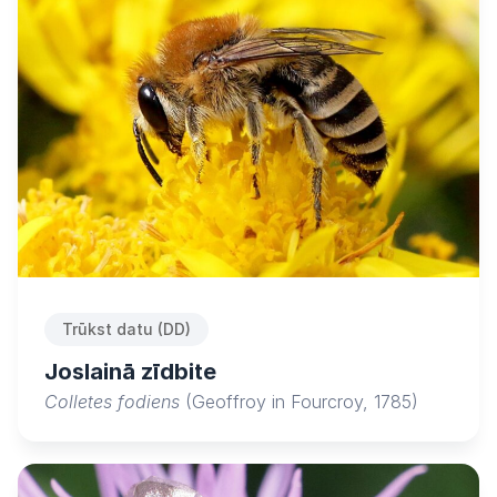
Trūkst datu (DD)
Joslainā zīdbite
Colletes fodiens
(Geoffroy in Fourcroy, 1785)