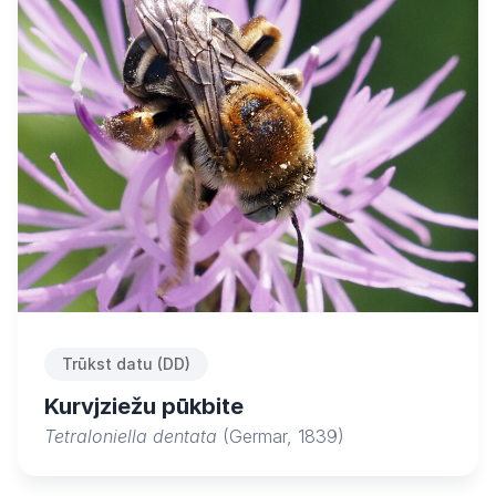
Trūkst datu (DD)
Kurvjziežu pūkbite
Tetraloniella dentata
(Germar, 1839)