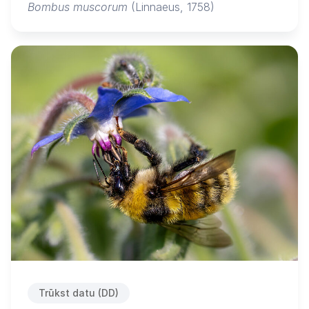
Bombus muscorum
(Linnaeus, 1758)
Trūkst datu (DD)