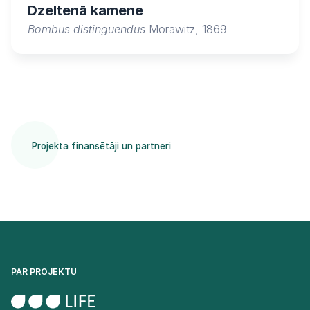
Dzeltenā kamene
Bombus distinguendus
Morawitz, 1869
Projekta finansētāji un partneri
PAR PROJEKTU