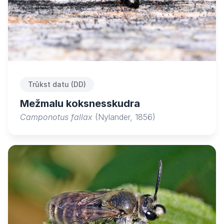
Trūkst datu (DD)
Mežmalu koksnesskudra
Camponotus fallax
(Nylander, 1856)