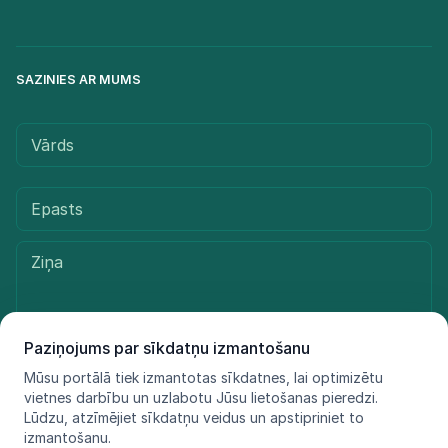
SAZINIES AR MUMS
Paziņojums par sīkdatņu izmantošanu
Mūsu portālā tiek izmantotas sīkdatnes, lai optimizētu
Sūtīt ziņu
vietnes darbību un uzlabotu Jūsu lietošanas pieredzi.
Lūdzu, atzīmējiet sīkdatņu veidus un apstipriniet to
izmantošanu.