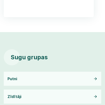
Sugu grupas
Putni
Zīdītāji