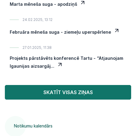
Marta mēneša suga - apodziņš
24.02.2025, 13:12
Februāra mēneša suga - ziemeļu uperspērlene
27.01.2025, 11:38
Projekts pārstāvēts konferencē Tartu - “Atjaunojam
Igaunijas aizsargāj...
SKATĪT VISAS ZIŅAS
Notikumu kalendārs