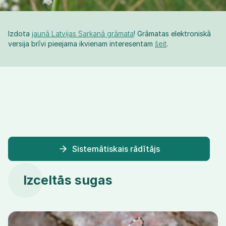
Izdota
jaunā Latvijas Sarkanā grāmata
! Grāmatas elektroniskā
versija brīvi pieejama ikvienam interesentam
šeit
.
Sistemātiskais rādītājs
Izceltās sugas