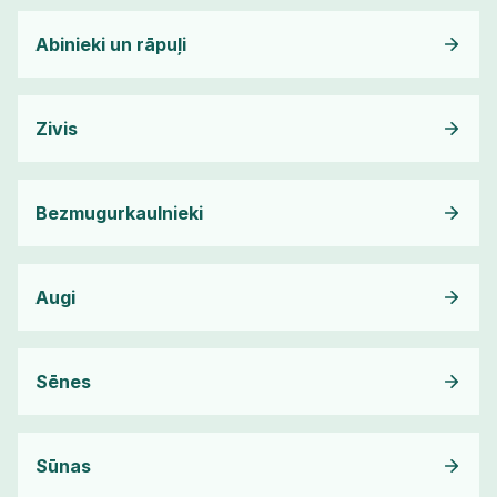
Abinieki un rāpuļi
Zivis
Bezmugurkaulnieki
Augi
Sēnes
Sūnas