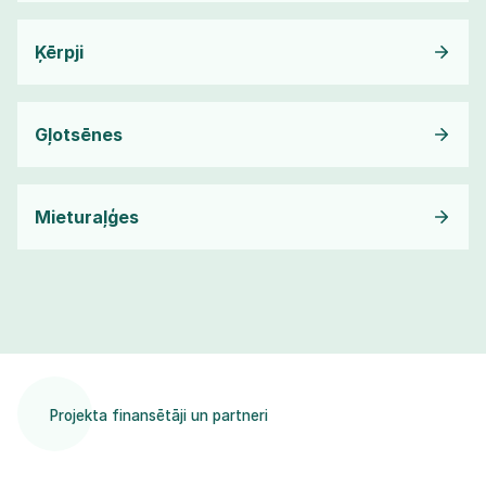
Ķērpji
Gļotsēnes
Mieturaļģes
Projekta finansētāji un partneri