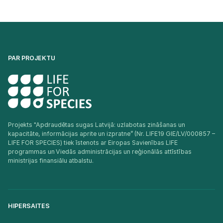
PAR PROJEKTU
Projekts "Apdraudētas sugas Latvijā: uzlabotas zināšanas un
kapacitāte, informācijas aprite un izpratne” (Nr. LIFE19 GIE/LV/000857 –
LIFE FOR SPECIES) tiek īstenots ar Eiropas Savienības LIFE
programmas un Viedās administrācijas un reģionālās attīstības
ministrijas finansiālu atbalstu.​
HIPERSAITES